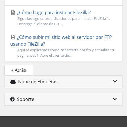
¿Cómo hago para instalar FileZilla?
Sigue las siguientes indicaciones para instalar FileZilla 1.
Descarga el cliente de FTP...
¿Cómo subir mi sitio web al servidor por FTP
usando FileZilla?
Aqui te explicamos como conectarte por ftp y actualizar tu
pagina web1. Abre el cliente de...
« Atrás
Nube de Etiquetas
Soporte