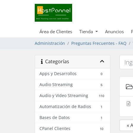
Área de Clientes
Tienda
Anuncios
Administración
Preguntas Frecuentes - FAQ
Categorías
Apps y Desarrollos
0
Audio Streaming
6
Audio y Video Streaming
110
Automatización de Radios
1
Bases de Datos
1
« 
CPanel Clientes
10