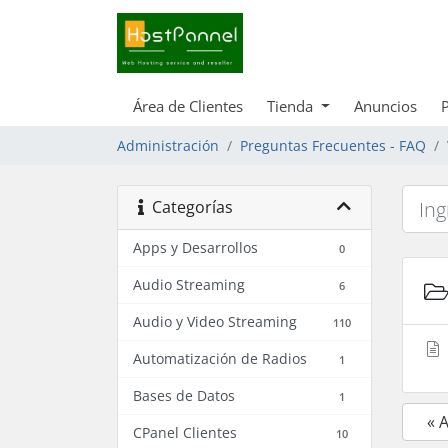
Área de Clientes
Tienda
Anuncios
Administración
Preguntas Frecuentes - FAQ
Categorías
Apps y Desarrollos
0
Audio Streaming
6
Audio y Video Streaming
110
Automatización de Radios
1
Bases de Datos
1
« 
CPanel Clientes
10