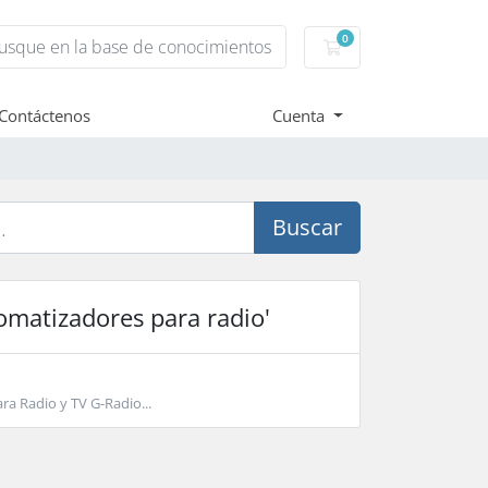
0
Carro de Pedidos
Contáctenos
Cuenta
Buscar
omatizadores para radio'
ra Radio y TV G-Radio...